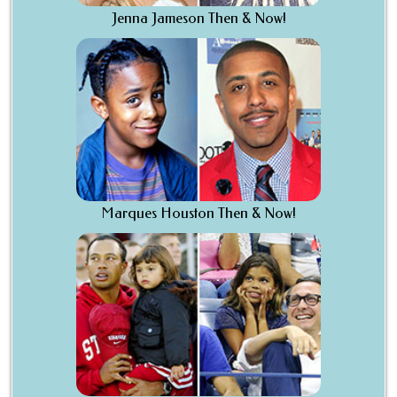
Jenna Jameson Then & Now!
Marques Houston Then & Now!