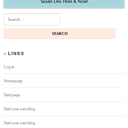
Susan Dey Then & Now!
Search for:
LINKS
Log in
Homepage
Start page
Start your own blog
Start your own blog