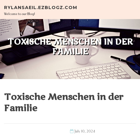
Skip to content
RYLANSAEIL.EZBLOGZ.COM
Welcome to our Blog!
TOXISCHE MENSCHEN IN DER
FAMILIE
Toxische Menschen in der
Familie
July 10, 2024